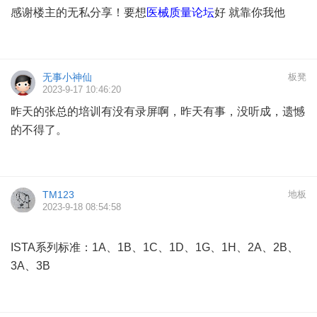
感谢楼主的无私分享！要想
医械质量论坛
好 就靠你我他
无事小神仙
板凳
2023-9-17 10:46:20
昨天的张总的培训有没有录屏啊，昨天有事，没听成，遗憾
的不得了。
TM123
地板
2023-9-18 08:54:58
ISTA系列标准：1A、1B、1C、1D、1G、1H、2A、2B、
3A、3B