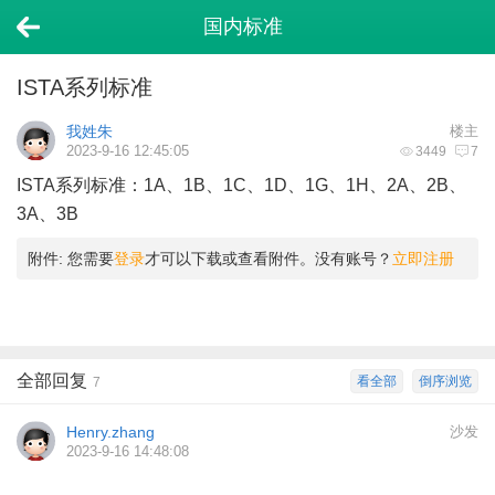
国内标准
ISTA系列标准
我姓朱
楼主
2023-9-16 12:45:05
3449
7
ISTA系列标准：1A、1B、1C、1D、1G、1H、2A、2B、
3A、3B
附件:
您需要
登录
才可以下载或查看附件。没有账号？
立即注册
全部回复
看全部
倒序浏览
7
Henry.zhang
沙发
2023-9-16 14:48:08