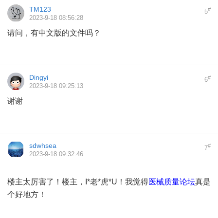
TM123
#
5
2023-9-18 08:56:28
请问，有中文版的文件吗？
Dingyi
#
6
2023-9-18 09:25:13
谢谢
sdwhsea
#
7
2023-9-18 09:32:46
楼主太厉害了！楼主，I*老*虎*U！我觉得
医械质量论坛
真是
个好地方！