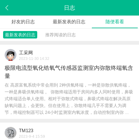
日志
好友的日志
最新发表的日志
随便看看
最新发表的日志
推荐阅读的日志
工采网
2023-11-30 14:32
极限电流型氧化锆氧气传感器监测室内弥散终端氧含
量
在 高原富氧系统中常会用到 2种供氧终端，一种是弥散供氧终端，
一种是鼻吸供氧终端 。 弥散终端适用于房间内多人同时使用，鼻吸
式终端适合单人使用。相对于弥散式终端，鼻吸式终端在解决高原
缺氧问题上，会更快。但在使用上，弥散终端几乎不需要人为调
节，终端控制器可以 24小时监测室内氧浓度，自动控制室内弥 ...
TM123
2023-9-4 15:59